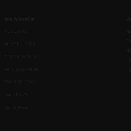
OPNUNARTÍMAR
V
Mán: LOKAÐ
No
S
Þri: 13:00 - 16:00
N
Mið: 13:00 - 16:00
F
Fimt: 13:00 - 16:00
FR
Fös: 11:00 - 15:00
Lau: LOKAÐ
Sun: LOKAÐ