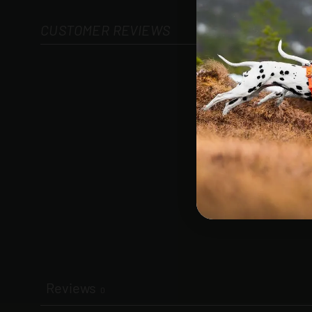
CUSTOMER REVIEWS
Reviews
0