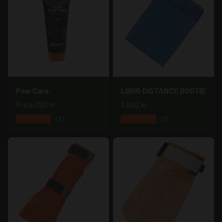
Paw Care
LONG DISTANCE BOOTIE
Frá
4.390 kr
3.690 kr
★★★★★
★★★★★
(2)
(3)