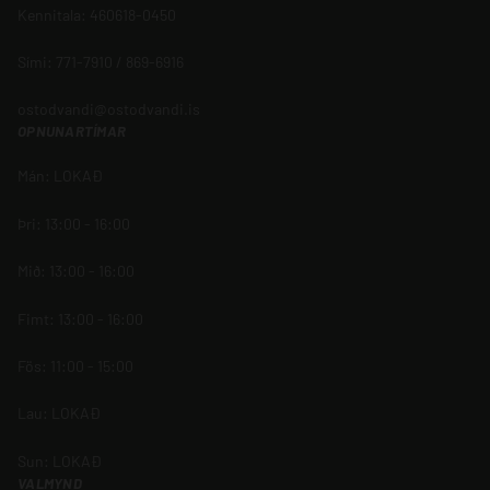
Kennitala: 460618-0450
Sími: 771-7910 / 869-6916
ostodvandi@ostodvandi.is
OPNUNARTÍMAR
Mán: LOKAÐ
Þri: 13:00 - 16:00
Mið: 13:00 - 16:00
Fimt: 13:00 - 16:00
Fös: 11:00 - 15:00
Lau: LOKAÐ
Sun: LOKAÐ
VALMYND