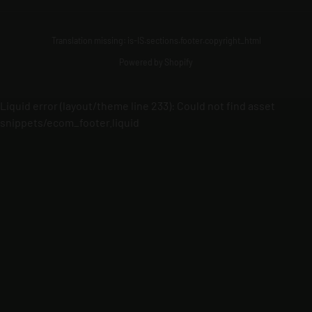
Translation missing: is-IS.sections.footer.copyright_html
Powered by Shopify
Liquid error (layout/theme line 233): Could not find asset
snippets/ecom_footer.liquid