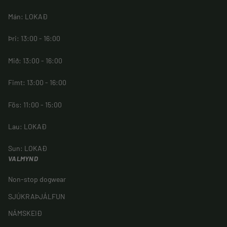
Mán: LOKAÐ
Þri: 13:00 - 16:00
Mið: 13:00 - 16:00
Fimt: 13:00 - 16:00
Fös: 11:00 - 15:00
Lau: LOKAÐ
Sun: LOKAÐ
VALMYND
Non-stop dogwear
SJÚKRAÞJÁLFUN
NÁMSKEIÐ