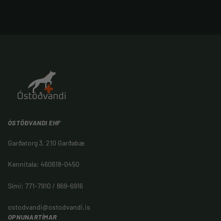
ÓSTÖÐVANDI EHF
Garðatorg 3, 210 Garðabæ
Kennitala: 460618-0450
Sími: 771-7910 / 869-6916
ostodvandi@ostodvandi.is
OPNUNARTÍMAR