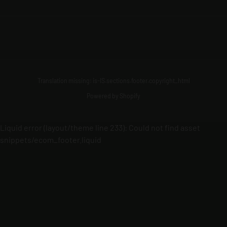
Translation missing: is-IS.sections.footer.copyright_html
Powered by Shopify
Liquid error (layout/theme line 233): Could not find asset
snippets/ecom_footer.liquid