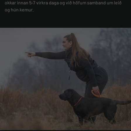
okkar innan 5-7 virkra daga og við höfum samband um leið
og hún kemur.