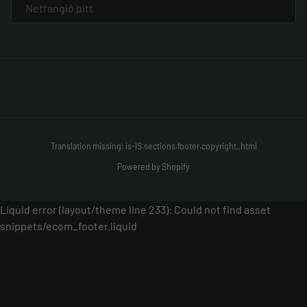
Translation missing: is-IS.sections.footer.copyright_html
Powered by Shopify
Liquid error (layout/theme line 233): Could not find asset
snippets/ecom_footer.liquid