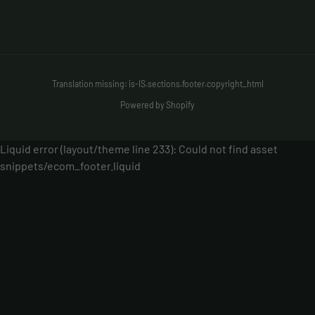
Translation missing: is-IS.sections.footer.copyright_html
Powered by Shopify
Liquid error (layout/theme line 233): Could not find asset
snippets/ecom_footer.liquid