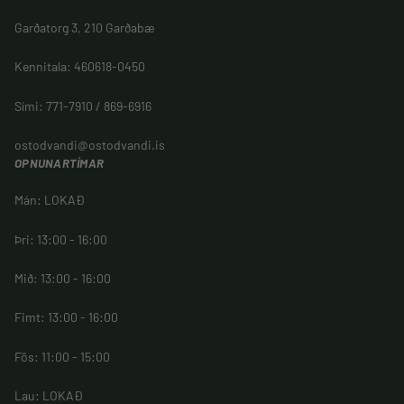
Garðatorg 3, 210 Garðabæ
Kennitala: 460618-0450
Sími: 771-7910 / 869-6916
ostodvandi@ostodvandi.is
OPNUNARTÍMAR
Mán: LOKAÐ
Þri: 13:00 - 16:00
Mið: 13:00 - 16:00
Fimt: 13:00 - 16:00
Fös: 11:00 - 15:00
Lau: LOKAÐ