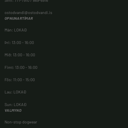
Sími: 771-7910 / 869-6916
ostodvandi@ostodvandi.is
OPNUNARTÍMAR
Mán: LOKAÐ
Þri: 13:00 - 16:00
Mið: 13:00 - 16:00
Fimt: 13:00 - 16:00
Fös: 11:00 - 15:00
Lau: LOKAÐ
Sun: LOKAÐ
VALMYND
Non-stop dogwear