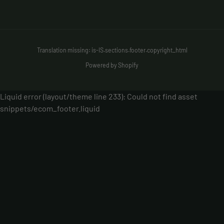
Translation missing: is-IS.sections.footer.copyright_html
Powered by Shopify
Liquid error (layout/theme line 233): Could not find asset
snippets/ecom_footer.liquid