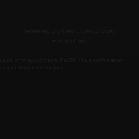
Translation missing: is-IS.sections.footer.copyright_html
Powered by Shopify
Liquid error (layout/theme line 233): Could not find asset
snippets/ecom_footer.liquid