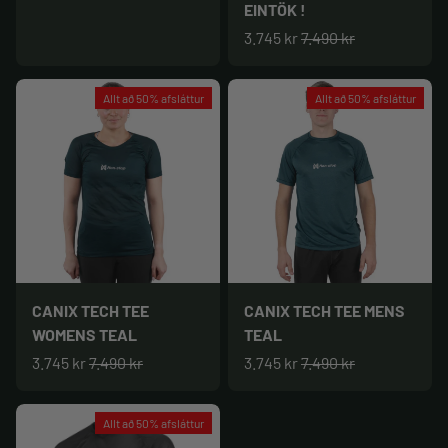
EINTÖK !
3.745 kr
7.490 kr
Allt að 50% afsláttur
Allt að 50% afsláttur
CANIX TECH TEE
CANIX TECH TEE MENS
WOMENS TEAL
TEAL
3.745 kr
7.490 kr
3.745 kr
7.490 kr
Allt að 50% afsláttur