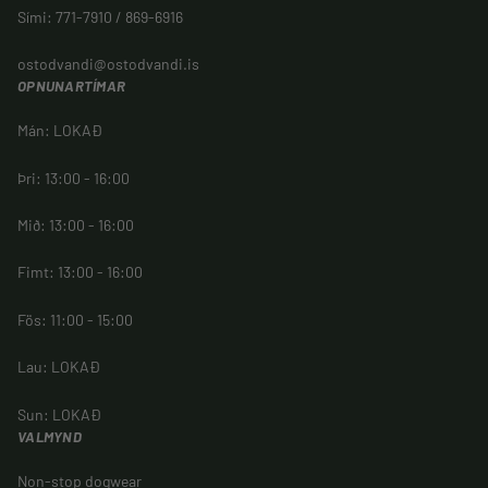
Sími: 771-7910 / 869-6916
ostodvandi@ostodvandi.is
OPNUNARTÍMAR
Mán: LOKAÐ
Þri: 13:00 - 16:00
Mið: 13:00 - 16:00
Fimt: 13:00 - 16:00
Fös: 11:00 - 15:00
Lau: LOKAÐ
Sun: LOKAÐ
VALMYND
Non-stop dogwear