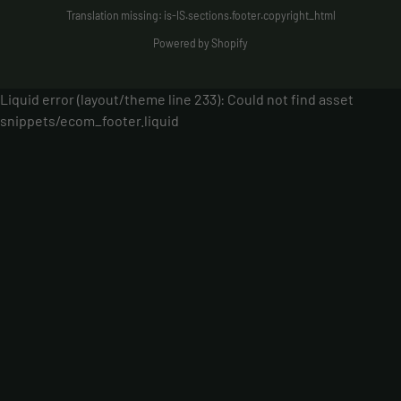
Translation missing: is-IS.sections.footer.copyright_html
Powered by Shopify
Liquid error (layout/theme line 233): Could not find asset
snippets/ecom_footer.liquid